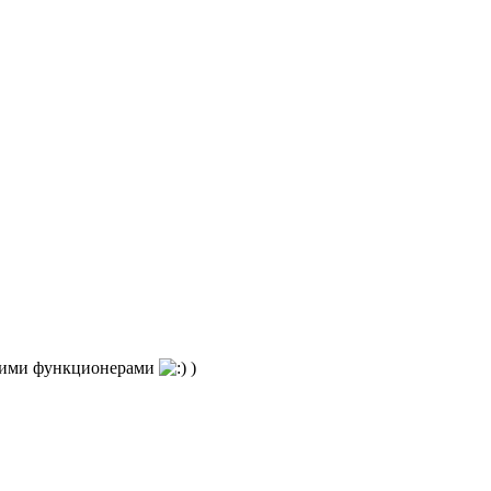
скими функционерами
)