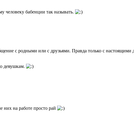
му человеку бабенции так называть.
бщение с родными или с друзьями. Правда только с настоящими д
ько девушкам.
е них на работе просто рай