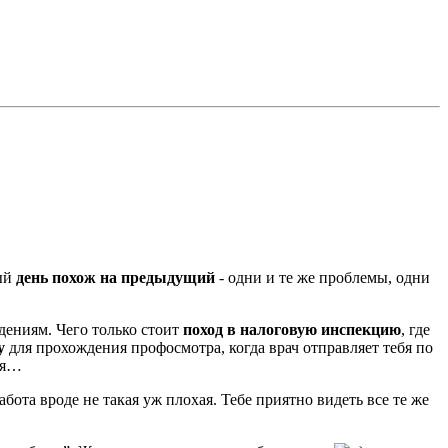
дый
день похож на предыдущий
- одни и те же проблемы, одни
дениям. Чего только стоит
поход в налоговую инспекцию
, где
у
для прохождения профосмотра, когда врач отправляет тебя по
ся…
бота вроде не такая уж плохая. Тебе приятно видеть все те же