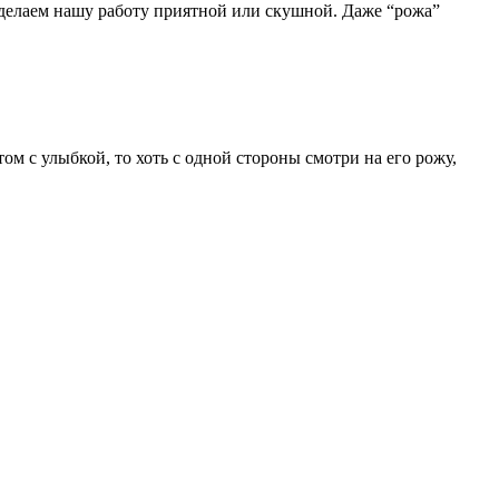
и делаем нашу работу приятной или скушной. Даже “рожа”
том с улыбкой, то хоть с одной стороны смотри на его рожу,