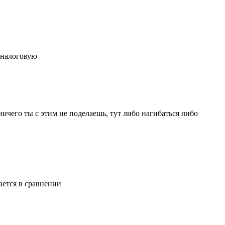
в налоговую
и ничего ты с этим не поделаешь, тут либо нагибаться либо
ается в сравнении