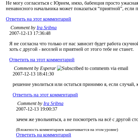
Не могу согласиться с Юрием, имхо, бабенция просто ужасная
ненависного начальника может показаться “приятной”, если п
Ответить на этот комментарий
Comment by
Ira Sribna
2007-12-13 17:36:48
Я не согласна что только от нас зависит будет работа скучн
хоть с другой - веселей и приятней от этого тебе не станет.
Ответить на этот комментарий
Comment by Esperar
2007-12-13 18:41:30
решение уволиться или остаться принимю я, если случай, к
Ответить на этот комментарий
Comment by
Ira Sribna
2007-12-13 19:00:37
зачем же увольняться, а не посмотреть на всё с другой с
(Вложеность комментариев заканчивается на этом уровне)
Ответить на комментарий