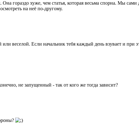
. Она гораздо хуже, чем статья, которая весьма спорна. Мы сам
осмотреть на неё по-другому.
ой или веселой. Если начальник тебя каждый день взувает и при э
онечно, не запущенный - так от кого же тогда зависит?
тороны?