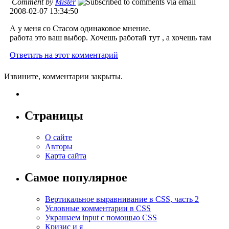
Comment by
Mister
2008-02-07 13:34:50
А у меня со Стасом одинаковое мнение.
работа это ваш выбор. Хочешь работай тут , а хочешь там
Ответить на этот комментарий
Извините, комментарии закрыты.
Страницы
О сайте
Авторы
Карта сайта
Самое популярное
Вертикальное выравнивание в CSS, часть 2
Условные комментарии в CSS
Украшаем input с помощью CSS
Кризис и я