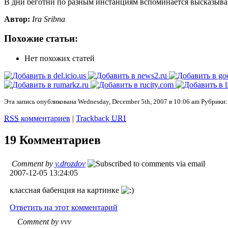
В дни беготни по разным инстанциям вспоминается высказыван
Автор:
Ira Sribna
Похожие статьи:
Нет похожих статей
Эта запись опубликована Wednesday, December 5th, 2007 в 10:06 am Рубрики
RSS
комментариев
|
Trackback
URI
19 Комментариев
Comment by
y.drozdov
2007-12-05 13:24:05
классная бабенция на картинке
Ответить на этот комментарий
Comment by vvv