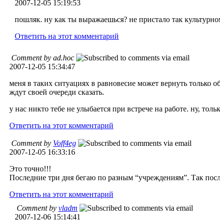
2007-12-05 15:19:53
пошляк. ну как ты выражаешься? не пристало так культурно
Ответить на этот комментарий
Comment by ad.hoc
2007-12-05 15:34:47
меня в таких ситуациях в равновесие может вернуть только о
ждут своей очереди сказать.
у нас никто тебе не улыбается при встрече на работе. ну, тол
Ответить на этот комментарий
Comment by
Voff4eg
2007-12-05 16:33:16
Это точно!!!
Последние три дня бегаю по разным “учреждениям”. Так посл
Ответить на этот комментарий
Comment by
vladm
2007-12-06 15:14:41