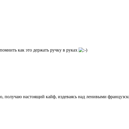
спомнить как это держать ручку в руках
лю, получаю настоящий кайф, издеваясь над ленивыми француз