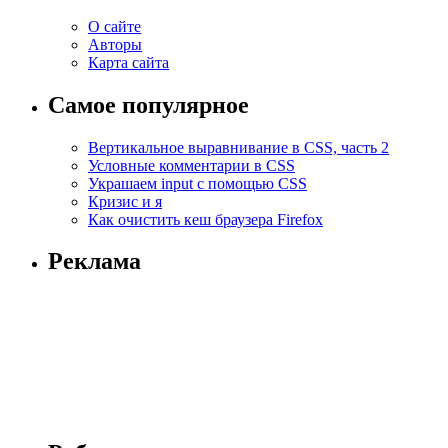
О сайте
Авторы
Карта сайта
Самое популярное
Вертикальное выравнивание в CSS, часть 2
Условные комментарии в CSS
Украшаем input с помощью CSS
Кризис и я
Как очистить кеш браузера Firefox
Реклама