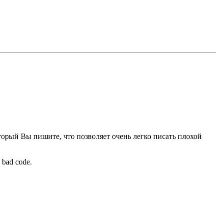
оторый Вы пишите, что позволяет очень легко писать плохой
e bad code.