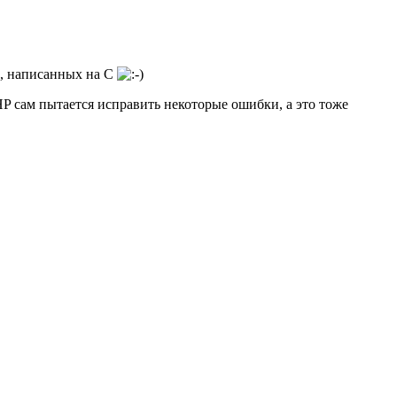
м, написанных на C
PHP сам пытается исправить некоторые ошибки, а это тоже