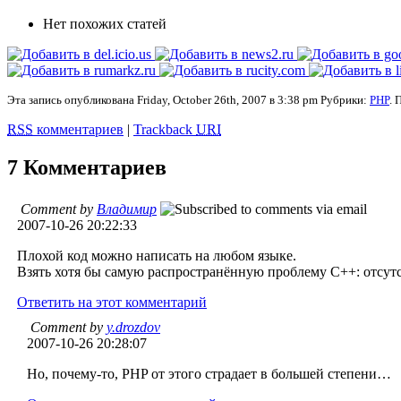
Нет похожих статей
Эта запись опубликована Friday, October 26th, 2007 в 3:38 pm Рубрики:
PHP
. 
RSS
комментариев
|
Trackback
URI
7 Комментариев
Comment by
Владимир
2007-10-26 20:22:33
Плохой код можно написать на любом языке.
Взять хотя бы самую распространённую проблему С++: отсутст
Ответить на этот комментарий
Comment by
y.drozdov
2007-10-26 20:28:07
Но, почему-то, PHP от этого страдает в большей степени…