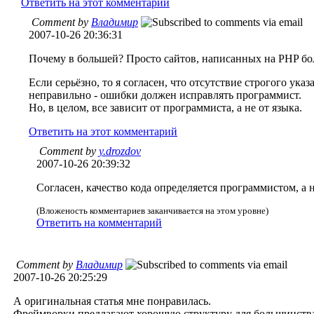
Ответить на этот комментарий
Comment by
Владимир
2007-10-26 20:36:31
Почему в большей? Просто сайтов, написанных на PHP бо
Если серьёзно, то я согласен, что отсутствие строгого ук
неправильно - ошибки должен исправлять программист.
Но, в целом, все зависит от программиста, а не от языка.
Ответить на этот комментарий
Comment by
y.drozdov
2007-10-26 20:39:32
Согласен, качество кода определяется программистом, 
(Вложеность комментариев заканчивается на этом уровне)
Ответить на комментарий
Comment by
Владимир
2007-10-26 20:25:29
А оригинальная статья мне понравилась.
Фреймворки предлагают хорошую структуру для большинства 