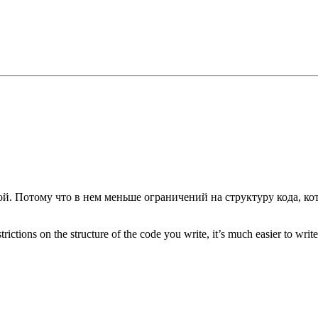
ной. Потому что в нем меньше ограничений на структуру кода, к
trictions on the structure of the code you write, it’s much easier to writ