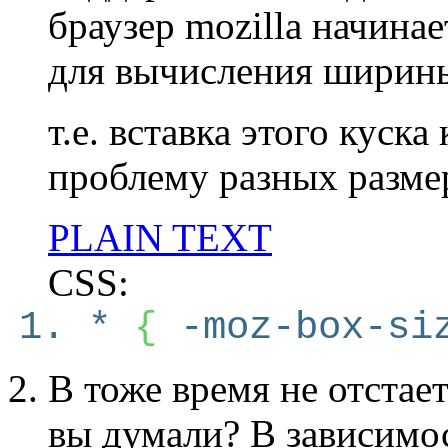
браузер mozilla начина
для вычисления ширины
т.е. вставка этого куск
проблему разных разме
PLAIN TEXT
CSS:
*
{
-moz-box-siz
В тоже время не отстае
вы думали? В зависимос