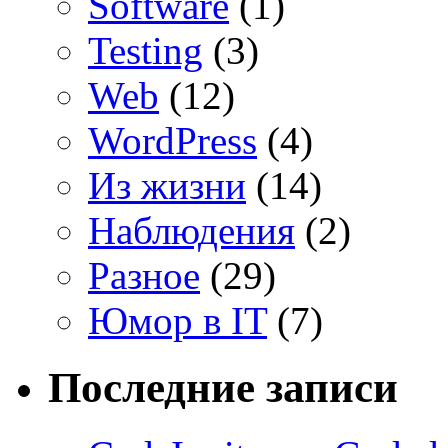
Software
(1)
Testing
(3)
Web
(12)
WordPress
(4)
Из жизни
(14)
Наблюдения
(2)
Разное
(29)
Юмор в IT
(7)
Последние записи