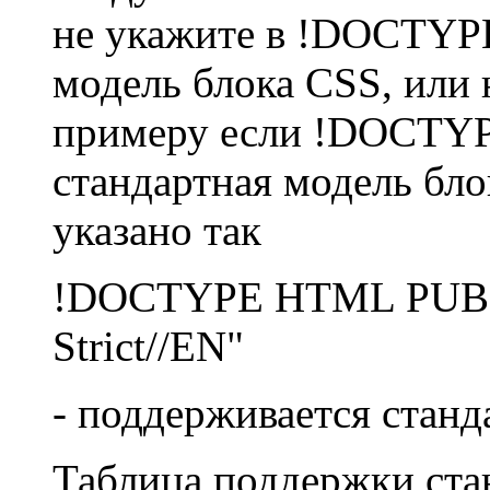
не укажите в !DOCTYPE
модель блока CSS, или 
примеру если !DOCTYPE
стандартная модель бло
указано так
!DOCTYPE HTML PUBL
Strict//EN"
- поддерживается станд
Таблица поддержки ста