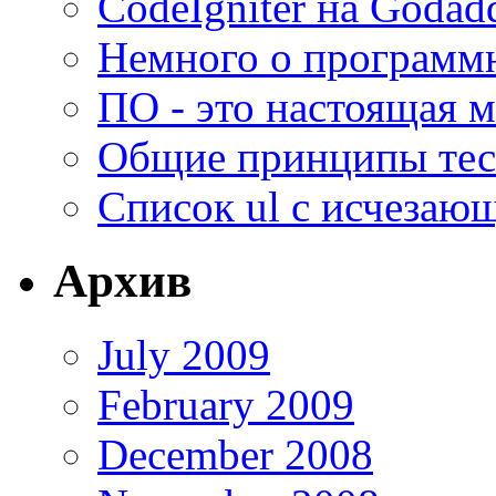
CodeIgniter на Godad
Немного о программ
ПО - это настоящая м
Общие принципы тес
Список ul c исчезающ
Архив
July 2009
February 2009
December 2008