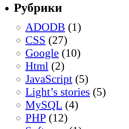
Рубрики
ADODB
(1)
CSS
(27)
Google
(10)
Html
(2)
JavaScript
(5)
Light’s stories
(5)
MySQL
(4)
PHP
(12)