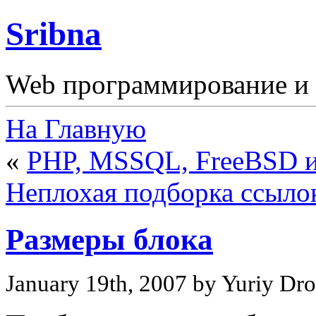
Sribna
Web программирование и 
На Главную
«
PHP, MSSQL, FreeBSD 
Неплохая подборка ссылок
Размеры блока
January 19th, 2007 by Yuriy Dr